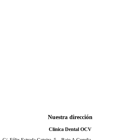
Nuestra dirección
Clínica Dental OCV
C/. Félix Estrada Catoira, 5 – Bajo A Coruña