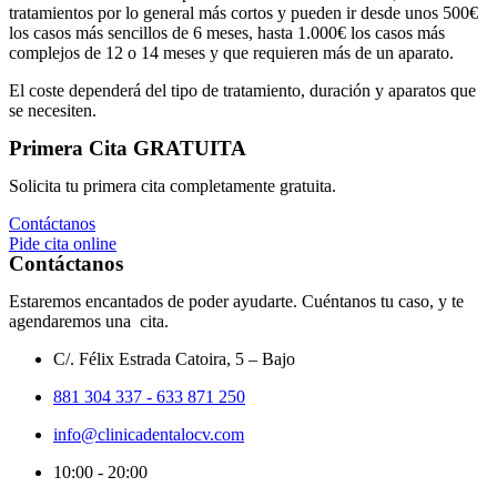
tratamientos por lo general más cortos y pueden ir desde unos 500€
los casos más sencillos de 6 meses, hasta 1.000€ los casos más
complejos de 12 o 14 meses y que requieren más de un aparato.
El coste dependerá del tipo de tratamiento, duración y aparatos que
se necesiten.
Primera Cita GRATUITA
Solicita tu primera cita completamente gratuita.
Contáctanos
Pide cita online
Contáctanos
Estaremos encantados de poder ayudarte. Cuéntanos tu caso, y te
agendaremos una cita.
C/. Félix Estrada Catoira, 5 – Bajo
881 304 337 - 633 871 250
info@clinicadentalocv.com
10:00 - 20:00