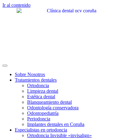
Ir al contenido
Sobre Nosotros
Tratamientos dentales
Ortodoncia
Limpieza dental
Estética dental
Blanqueamiento dental
Odontología conservadora
Odontopediatría
Periodoncia
Implantes dentales en Coruña
Especialistas en ortodoncia
Ortodoncia Invisible «invisalign»