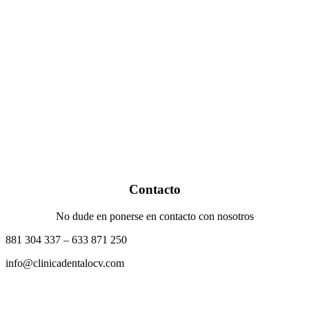
Contacto
No dude en ponerse en contacto con nosotros
881 304 337 – 633 871 250
info@clinicadentalocv.com