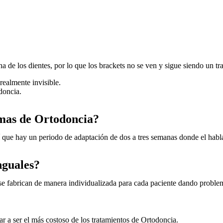
rna de los dientes, por lo que los brackets no se ven y sigue siendo un tr
realmente invisible.
doncia.
emas de Ortodoncia?
 sí que hay un periodo de adaptación de dos a tres semanas donde el habla
nguales?
o se fabrican de manera individualizada para cada paciente dando proble
r a ser el más costoso de los tratamientos de Ortodoncia.