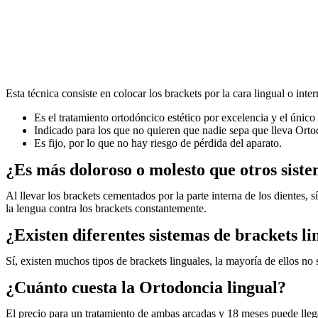
Esta técnica consiste en colocar los brackets por la cara lingual o inte
Es el tratamiento ortodóncico estético por excelencia y el único 
Indicado para los que no quieren que nadie sepa que lleva Orto
Es fijo, por lo que no hay riesgo de pérdida del aparato.
¿Es más doloroso o molesto que otros sist
Al llevar los brackets cementados por la parte interna de los dientes,
la lengua contra los brackets constantemente.
¿Existen diferentes sistemas de brackets li
Sí, existen muchos tipos de brackets linguales, la mayoría de ellos n
¿Cuánto cuesta la Ortodoncia lingual?
El precio para un tratamiento de ambas arcadas y 18 meses puede llega