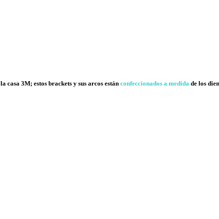
la casa 3M; estos brackets y sus arcos están
confeccionados a medida
de los die